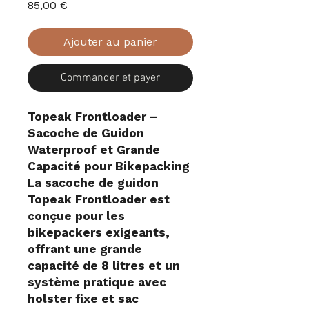
Prix
85,00 €
Ajouter au panier
Commander et payer
Topeak Frontloader –
Sacoche de Guidon
Waterproof et Grande
Capacité pour Bikepacking
La sacoche de guidon
Topeak Frontloader est
conçue pour les
bikepackers exigeants,
offrant une grande
capacité de 8 litres et un
système pratique avec
holster fixe et sac