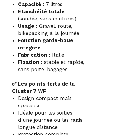
Capacité :
7 litres
Étanchéité totale
(soudée, sans coutures)
Usage :
Gravel, route,
bikepacking à la journée
Fonction garde-boue
intégrée
Fabrication :
Italie
Fixation :
stable et rapide,
sans porte-bagages
✅ Les points forts de la
Cluster 7 WP :
Design compact mais
spacieux
Idéale pour les sorties
d’une journée ou les raids
longue distance
Protection complète