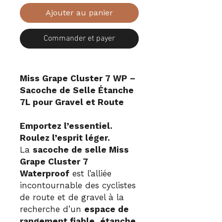
Ajouter au panier
Commander et payer
Miss Grape Cluster 7 WP –
Sacoche de Selle Étanche
7L pour Gravel et Route
Emportez l’essentiel.
Roulez l’esprit léger.
La
sacoche de selle Miss
Grape Cluster 7
Waterproof
est l’alliée
incontournable des cyclistes
de route et de gravel à la
recherche d’un
espace de
rangement fiable, étanche