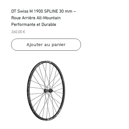
DT Swiss M 1900 SPLINE 30 mm –
Roue Arrière All-Mountain
Performante et Durable
Prix
260,00 €
Ajouter au panier