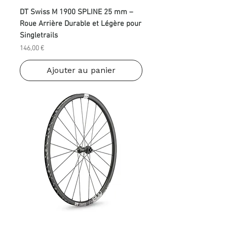
DT Swiss M 1900 SPLINE 25 mm –
Roue Arrière Durable et Légère pour
Singletrails
Prix
146,00 €
Ajouter au panier