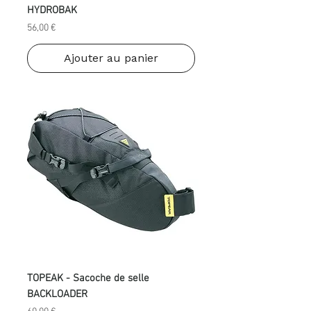
HYDROBAK
Prix
56,00 €
Ajouter au panier
TOPEAK - Sacoche de selle
BACKLOADER