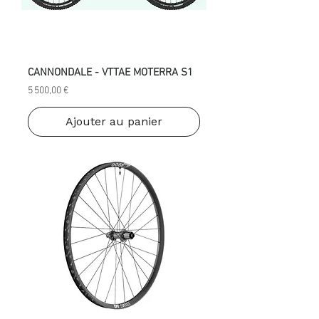
CANNONDALE - VTTAE MOTERRA S1
Prix
5 500,00 €
Ajouter au panier