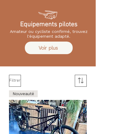
Equipements pilotes
Amateur ou cycliste confirmé, trouvez
l'équipement adapté.
Voir plus
Filtrer
Nouveauté