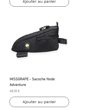
Ajouter au panier
MISSGRAPE - Sacoche Node
Adventure
Prix
68,00 €
Ajouter au panier