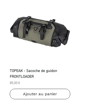
TOPEAK - Sacoche de guidon
FRONTLOADER
Prix
85,00 €
Ajouter au panier