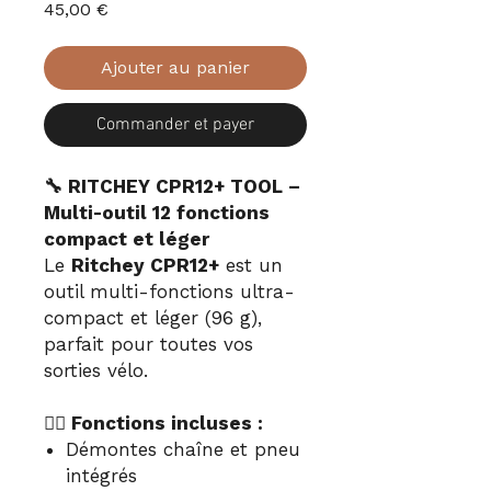
Prix
45,00 €
Ajouter au panier
Commander et payer
🔧 RITCHEY CPR12+ TOOL –
Multi-outil 12 fonctions
compact et léger
Le
Ritchey CPR12+
est un
outil multi-fonctions ultra-
compact et léger (96 g),
parfait pour toutes vos
sorties vélo.
🚴‍♂️ Fonctions incluses :
Démontes chaîne et pneu
intégrés