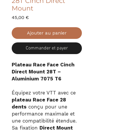
28T Cinch Direct
Mount
Prix
45,00 €
Ajouter au panier
Commander et payer
Plateau Race Face Cinch
Direct Mount 28T –
Aluminium 7075 T6
Équipez votre VTT avec ce
plateau Race Face 28
dents
conçu pour une
performance maximale et
une compatibilité étendue.
Sa fixation
Direct Mount