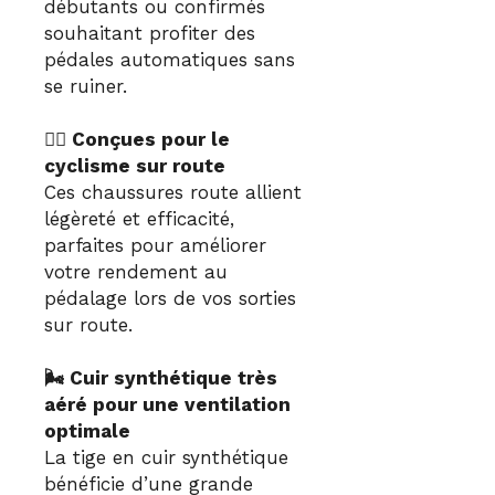
débutants ou confirmés
souhaitant profiter des
pédales automatiques sans
se ruiner.
🚴‍♂️ Conçues pour le
cyclisme sur route
Ces chaussures route allient
légèreté et efficacité,
parfaites pour améliorer
votre rendement au
pédalage lors de vos sorties
sur route.
🌬️ Cuir synthétique très
aéré pour une ventilation
optimale
La tige en cuir synthétique
bénéficie d’une grande