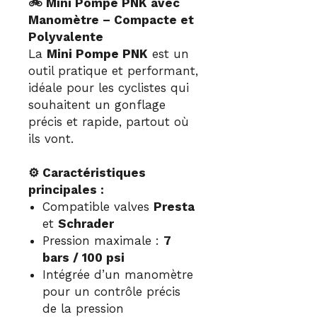
🚲 Mini Pompe PNK avec
Manomètre – Compacte et
Polyvalente
La
Mini Pompe PNK
est un
outil pratique et performant,
idéale pour les cyclistes qui
souhaitent un gonflage
précis et rapide, partout où
ils vont.
⚙️ Caractéristiques
principales :
Compatible valves
Presta
et
Schrader
Pression maximale :
7
bars / 100 psi
Intégrée d’un manomètre
pour un contrôle précis
de la pression