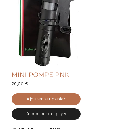
MINI POMPE PNK
Prix
29,00 €
Ajouter au panier
Commander et payer