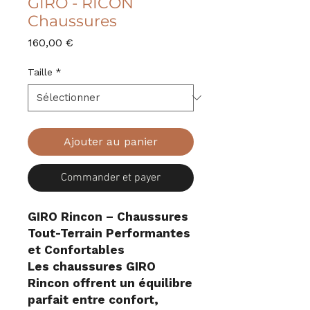
GIRO - RICON
Chaussures
Prix
160,00 €
Taille
*
Ajouter au panier
Commander et payer
GIRO Rincon – Chaussures
Tout-Terrain Performantes
et Confortables
Les chaussures GIRO
Rincon offrent un équilibre
parfait entre confort,