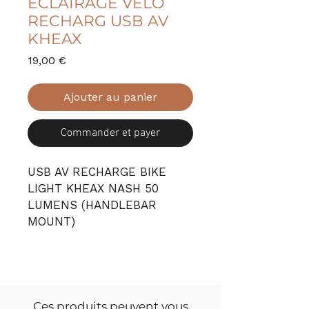
ECLAIRAGE VELO
RECHARG USB AV
KHEAX
Prix
19,00 €
Ajouter au panier
Commander et payer
USB AV RECHARGE BIKE
LIGHT KHEAX NASH 50
LUMENS (HANDLEBAR
MOUNT)
Ces produits peuvent vous