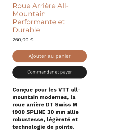
Roue Arrière All-
Mountain
Performante et
Durable
Prix
260,00 €
Ajouter au panier
Commander et payer
Conçue pour les VTT all-
mountain modernes, la
roue arrière DT Swiss M
1900 SPLINE 30 mm allie
robustesse, légèreté et
technologie de pointe.