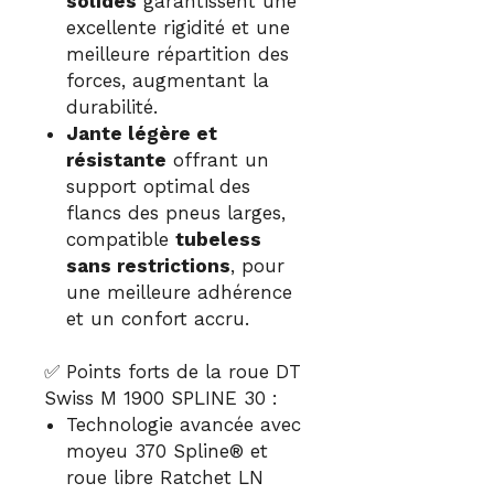
solides
garantissent une
excellente rigidité et une
meilleure répartition des
forces, augmentant la
durabilité.
Jante légère et
résistante
offrant un
support optimal des
flancs des pneus larges,
compatible
tubeless
sans restrictions
, pour
une meilleure adhérence
et un confort accru.
✅ Points forts de la roue DT
Swiss M 1900 SPLINE 30 :
Technologie avancée avec
moyeu 370 Spline® et
roue libre Ratchet LN