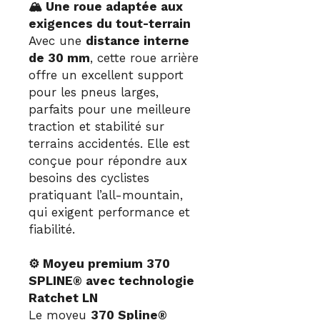
🏔️ Une roue adaptée aux
exigences du tout-terrain
Avec une
distance interne
de 30 mm
, cette roue arrière
offre un excellent support
pour les pneus larges,
parfaits pour une meilleure
traction et stabilité sur
terrains accidentés. Elle est
conçue pour répondre aux
besoins des cyclistes
pratiquant l’all-mountain,
qui exigent performance et
fiabilité.
⚙️ Moyeu premium 370
SPLINE® avec technologie
Ratchet LN
Le moyeu
370 Spline®