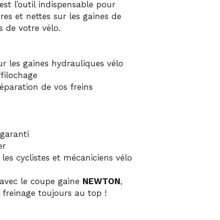
est l’outil indispensable pour
res et nettes sur les gaines de
s de votre vélo.
 les gaines hydrauliques vélo
ffilochage
 réparation de vos freins
 garanti
er
les cyclistes et mécaniciens vélo
 avec le coupe gaine
NEWTON
,
freinage toujours au top !