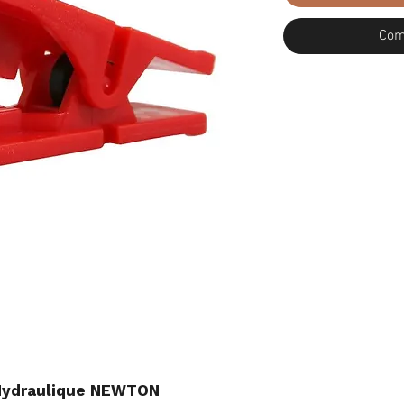
Com
 Hydraulique NEWTON