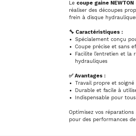
Le
coupe gaine NEWTON
réaliser des découpes prop
frein à disque hydraulique
🔧 Caractéristiques :
Spécialement conçu pour
Coupe précise et sans e
Facilite l’entretien et la
hydrauliques
✅ Avantages :
Travail propre et soigné
Durable et facile à utilis
Indispensable pour tous 
Optimisez vos réparations
pour des performances de 