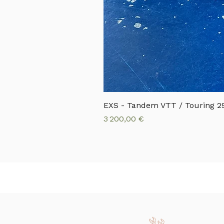
EXS - Tandem VTT / Touring 29 
Prix
3 200,00 €