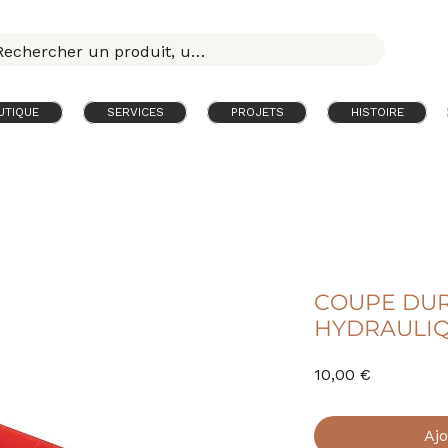
UTIQUE
SERVICES
PROJETS
HISTOIRE
COUPE DURI
HYDRAULI
Prix
10,00 €
Ajo