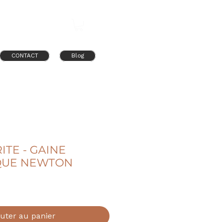
Connexion
CONTACT
Blog
TE - GAINE
QUE NEWTON
uter au panier