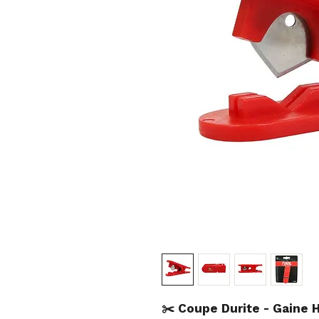
✂️ Coupe Durite - Gaine