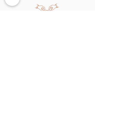
Une équipe
dédiée
Bonne humeur
et conseil