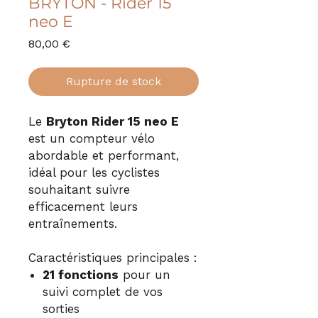
BRYTON - Rider 15
neo E
Prix
80,00 €
Rupture de stock
Le
Bryton Rider 15 neo E
est un compteur vélo
abordable et performant,
idéal pour les cyclistes
souhaitant suivre
efficacement leurs
entraînements.
Caractéristiques principales :
21 fonctions
pour un
suivi complet de vos
sorties