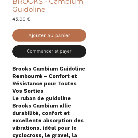
BROOKS - Cambium
Guidoline
Prix
45,00 €
Ajouter au panier
Commander et payer
Brooks Cambium Guidoline
Rembourré – Confort et
Résistance pour Toutes
Vos Sorties
Le ruban de guidoline
Brooks Cambium allie
durabilité, confort et
excellente absorption des
vibrations, idéal pour le
cyclocross, le gravel, la