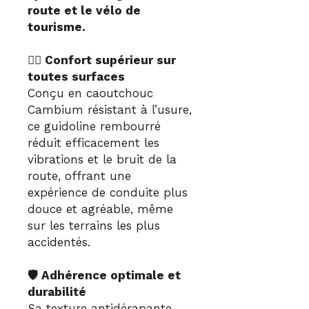
route et le vélo de
tourisme.
🚴‍♂️ Confort supérieur sur
toutes surfaces
Conçu en caoutchouc
Cambium résistant à l’usure,
ce guidoline rembourré
réduit efficacement les
vibrations et le bruit de la
route, offrant une
expérience de conduite plus
douce et agréable, même
sur les terrains les plus
accidentés.
🛡️ Adhérence optimale et
durabilité
Sa texture antidérapante